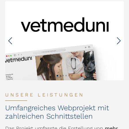
UNSERE LEISTUNGEN
Umfangreiches Webprojekt mit
zahlreichen Schnittstellen
Das Projekt umfasste die Erstellung von
mehr