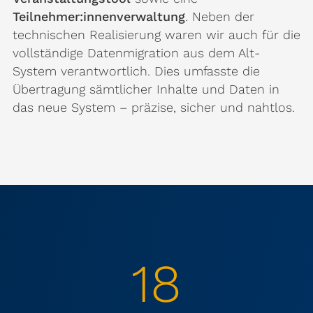
Teilnehmer:innenverwaltung
. Neben der
technischen Realisierung waren wir auch für die
vollständige Datenmigration aus dem Alt-
System verantwortlich. Dies umfasste die
Übertragung sämtlicher Inhalte und Daten in
das neue System – präzise, sicher und nahtlos.
18