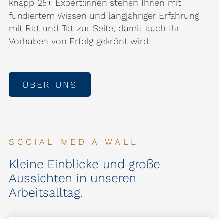
knapp 25+ Expert:innen stehen Ihnen mit
fundiertem Wissen und langjähriger Erfahrung
mit Rat und Tat zur Seite, damit auch Ihr
Vorhaben von Erfolg gekrönt wird.
ÜBER UNS
SOCIAL MEDIA WALL
Kleine Einblicke und große
Aussichten in unseren
Arbeitsalltag.