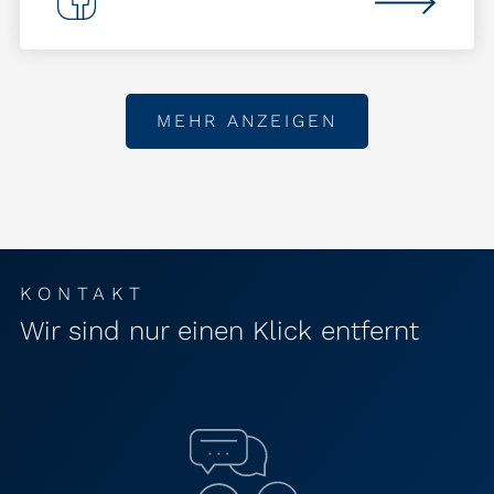
MEHR ANZEIGEN
KONTAKT
Wir sind nur einen Klick entfernt