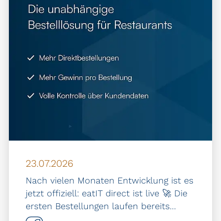
23.07.2026
Nach vielen Monaten Entwicklung ist es
jetzt offiziell: eatIT direct ist live 🚀 Die
ersten Bestellungen laufen bereits…