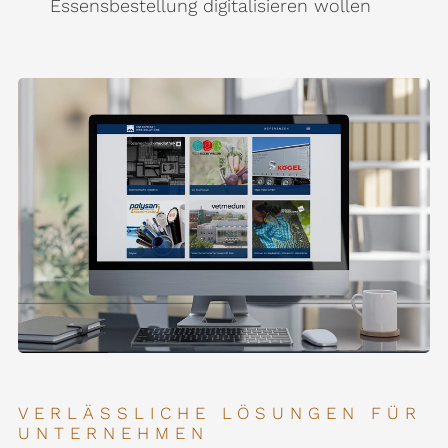
Essensbestellung digitalisieren wollen
VERLÄSSLICHE LÖSUNGEN FÜR
UNTERNEHMEN