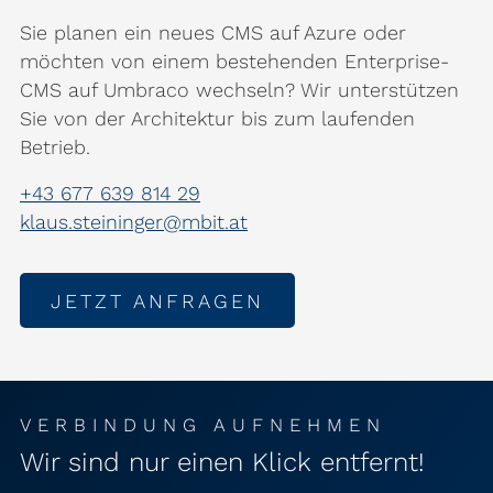
Sie planen ein neues CMS auf Azure oder
möchten von einem bestehenden Enterprise-
CMS auf Umbraco wechseln? Wir unterstützen
Sie von der Architektur bis zum laufenden
Betrieb.
+43 677 639 814 29
klaus.steininger@mbit.at
JETZT ANFRAGEN
VERBINDUNG AUFNEHMEN
Wir sind nur einen Klick entfernt!