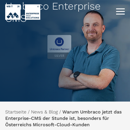
Umbraco Enterprise
CMS
Startseite
/
News & Blog
/
Warum Umbraco jetzt das
Enterprise-CMS der Stunde ist, besonders für
Österreichs Microsoft-Cloud-Kunden