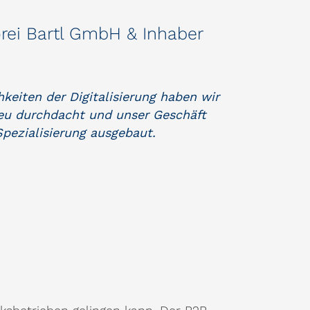
orei Bartl GmbH & Inhaber
keiten der Digitalisierung haben wir
eu durchdacht und unser Geschäft
Spezialisierung ausgebaut.