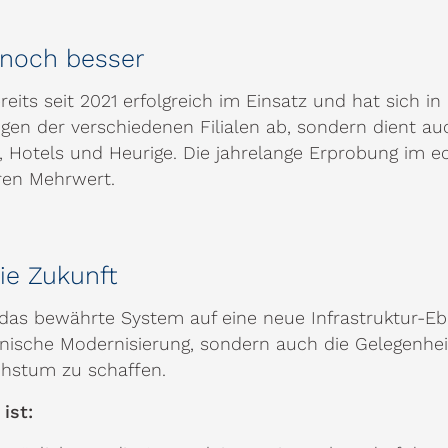
 noch besser
reits seit 2021 erfolgreich im Einsatz und hat sich in
gen der verschiedenen Filialen ab, sondern dient auc
 Hotels und Heurige. Die jahrelange Erprobung im ech
ren Mehrwert.
ie Zukunft
das bewährte System auf eine neue Infrastruktur-Ebe
nische Modernisierung, sondern auch die Gelegenheit
chstum zu schaffen.
ist: