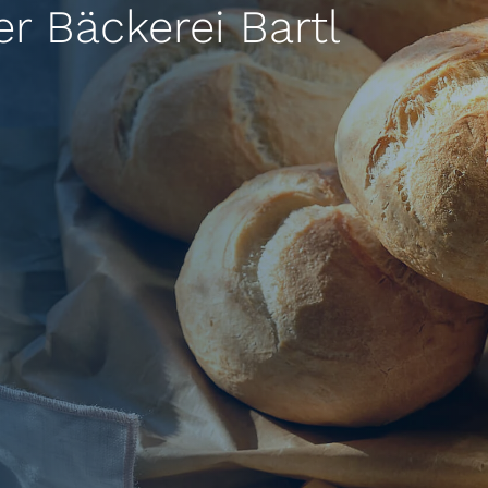
r Bäckerei Bartl