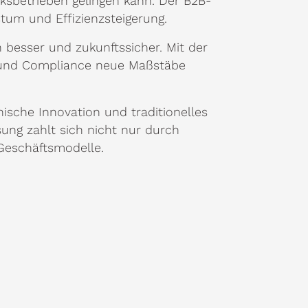
erksbetrieben gelingen kann. Der B2B-
stum und Effizienzsteigerung.
besser und zukunftssicher. Mit der
 und Compliance neue Maßstäbe
nische Innovation und traditionelles
sung zahlt sich nicht nur durch
Geschäftsmodelle.