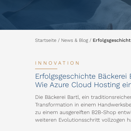
Startseite
/
News & Blog
/
Erfolgsgeschicht
INNOVATION
Erfolgsgeschichte Bäckerei B
Wie Azure Cloud Hosting e
Die Bäckerei Bartl, ein traditionsreic
Transformation in einem Handwerksbetr
zu einem ausgereiften B2B-Shop entwi
weiteren Evolutionsschritt vollzogen h