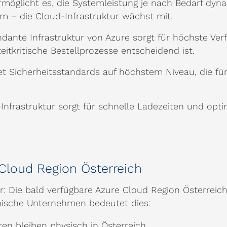
möglicht es, die Systemleistung je nach Bedarf dyn
m – die Cloud-Infrastruktur wächst mit.
dante Infrastruktur von Azure sorgt für höchste Verf
itkritische Bestellprozesse entscheidend ist.
et Sicherheitsstandards auf höchstem Niveau, die f
Infrastruktur sorgt für schnelle Ladezeiten und opt
loud Region Österreich
or: Die bald verfügbare Azure Cloud Region Österrei
chische Unternehmen bedeutet dies:
ten bleiben physisch in Österreich