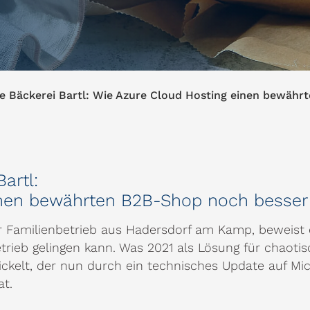
e Bäckerei Bartl: Wie Azure Cloud Hosting einen bewäh
artl:
inen bewährten B2B-Shop noch besse
her Familienbetrieb aus Hadersdorf am Kamp, beweist e
ieb gelingen kann. Was 2021 als Lösung für chaotis
ckelt, der nun durch ein technisches Update auf Mic
at.