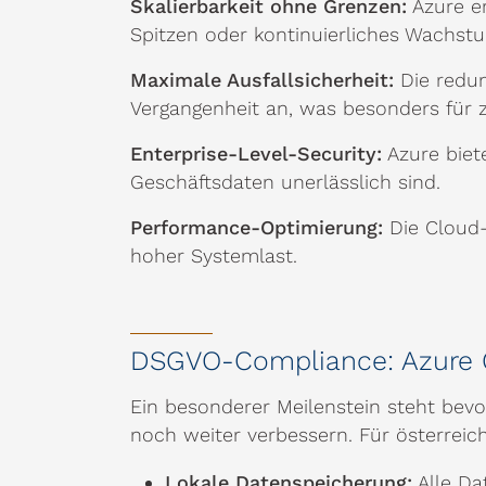
Skalierbarkeit ohne Grenzen:
Azure er
Spitzen oder kontinuierliches Wachstu
Maximale Ausfallsicherheit:
Die redun
Vergangenheit an, was besonders für ze
Enterprise-Level-Security:
Azure biet
Geschäftsdaten unerlässlich sind.
Performance-Optimierung:
Die Cloud-
hoher Systemlast.
DSGVO-Compliance: Azure C
Ein besonderer Meilenstein steht bev
noch weiter verbessern. Für österrei
Lokale Datenspeicherung:
Alle Da