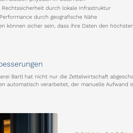
Rechtssicherheit durch lokale Infrastruktur
Performance durch geografische Nähe
n können sicher sein, dass ihre Daten den höchsten
rbesserungen
rei Bartl hat nicht nur die Zettelwirtschaft abgescha
den automatisch verarbeitet, der manuelle Aufwand is