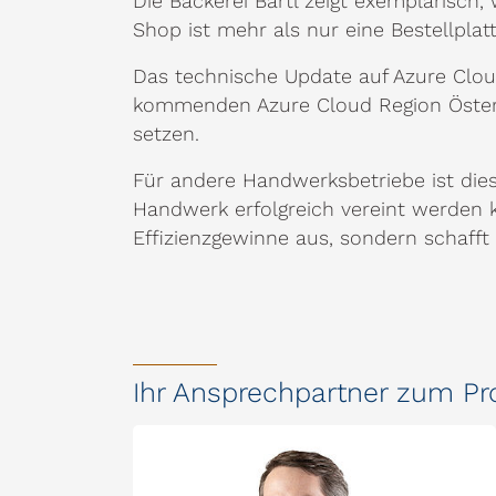
Die Bäckerei Bartl zeigt exemplarisch,
Shop ist mehr als nur eine Bestellplat
Das technische Update auf Azure Clou
kommenden Azure Cloud Region Öster
setzen.
Für andere Handwerksbetriebe ist diese
Handwerk erfolgreich vereint werden k
Effizienzgewinne aus, sondern schaff
Ihr Ansprechpartner zum Pr