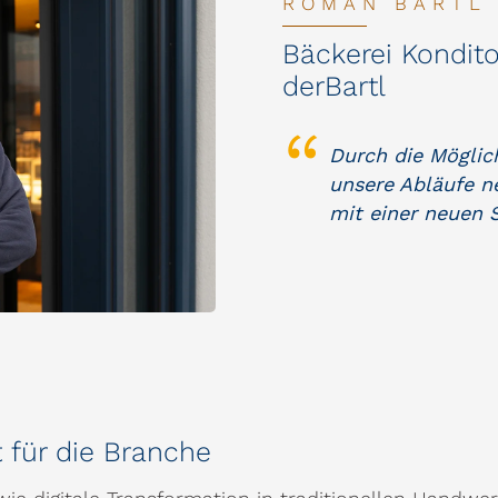
ROMAN BARTL
Bäckerei Kondit
derBartl
Durch die Möglich
unsere Abläufe n
mit einer neuen 
t für die Branche