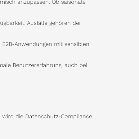
amisch anzupassen. Ob saisonale
ügbarkeit. Ausfälle gehören der
ür B2B-Anwendungen mit sensiblen
imale Benutzererfahrung, auch bei
ch wird die Datenschutz-Compliance