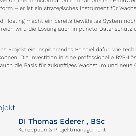
 wie digitale Transformation in traditionellen Handw
tform – er ist ein strategisches Instrument für Wach
d Hosting macht ein bereits bewährtes System noch 
reich wird die Lösung auch in puncto Datenschutz
s Projekt ein inspirierendes Beispiel dafür, wie tech
önnen. Die Investition in eine professionelle B2B-Lö
t auch die Basis für zukünftiges Wachstum und neue 
ojekt
DI Thomas Ederer , BSc
Konzeption & Projektmanagement