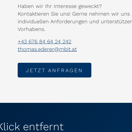
Haben wir Ihr Interesse geweckt?
Kontaktieren Sie uns! Gerne nehmen wir uns 
individuellen Anforderungen und unterstützen
Vorhabens.
+43 676 84 64 24 242
thomas.ederer@mbit.at
JETZT ANFRAGEN
N
Klick entfernt