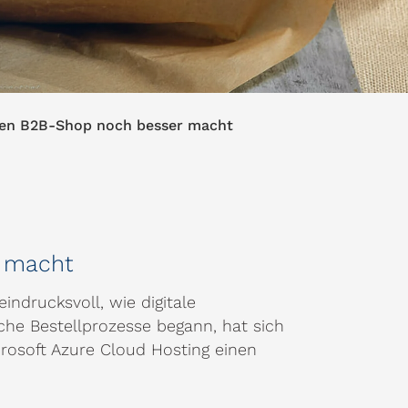
rten B2B-Shop noch besser macht
r macht
indrucksvoll, wie digitale
che Bestellprozesse begann, hat sich
rosoft Azure Cloud Hosting einen