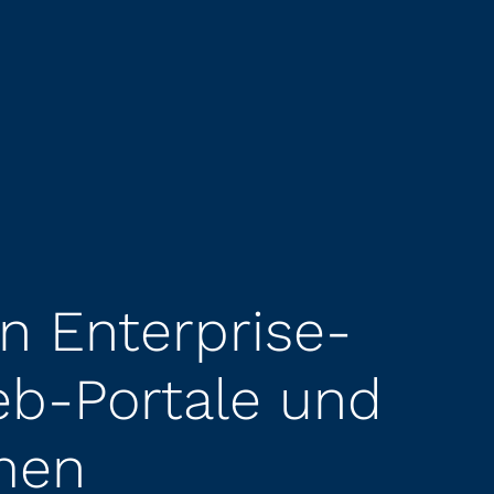
n Enterprise-
b-Portale und
men