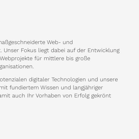
 maßgeschneiderte Web- und
. Unser Fokus liegt dabei auf der Entwicklung
ebprojekte für mittlere bis große
ganisationen.
Potenzialen digitaler Technologien und unsere
mit fundiertem Wissen und langjähriger
damit auch Ihr Vorhaben von Erfolg gekrönt