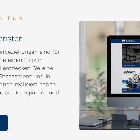
N FÜR
fenster
enbeziehungen sind für
e einen Blick in
 entdecken Sie eine
l Engagement und in
nen realisiert haben.
tion, Transparenz und