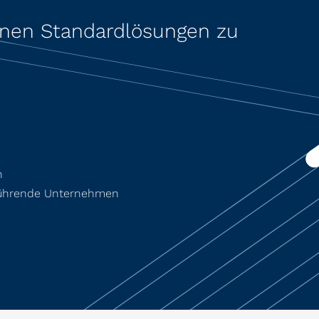
enen Standardlösungen zu
n
 führende Unternehmen