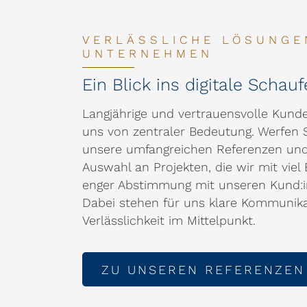
VERLÄSSLICHE LÖSUNGE
UNTERNEHMEN
Ein Blick ins digitale Schau
Langjährige und vertrauensvolle Kund
uns von zentraler Bedeutung. Werfen Si
unsere umfangreichen Referenzen und
Auswahl an Projekten, die wir mit vie
enger Abstimmung mit unseren Kund:in
Dabei stehen für uns klare Kommunika
Verlässlichkeit im Mittelpunkt.
ZU UNSEREN REFERENZEN